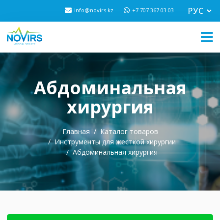
info@novirs.kz
+7 707 367 03 03
Абдоминальная
хирургия
Главная
Каталог товаров
Инструменты для жесткой хирургии
Абдоминальная хирургия