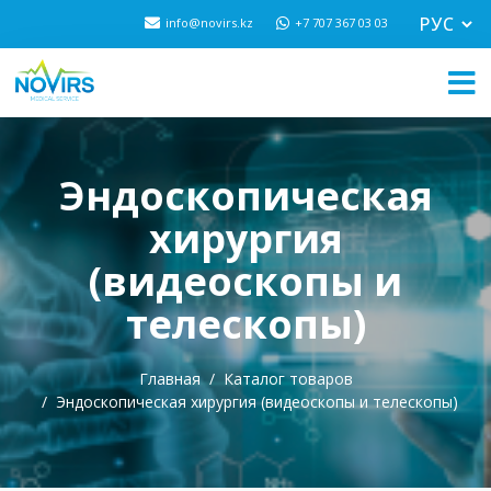
info@novirs.kz
+7 707 367 03 03
Эндоскопическая
хирургия
(видеоскопы и
телескопы)
Главная
Каталог товаров
Эндоскопическая хирургия (видеоскопы и телескопы)