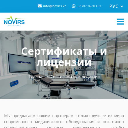
info@novirs.kz
+7 707 367 03 03
Сертификаты и
лицензии
Главная
Сертификаты и лицензии
Мы предлагаем нашим партнерам только лучшее из мира
современного медицинского оборудования и постоянно
совершенствуем систему менеджмента, чтобы