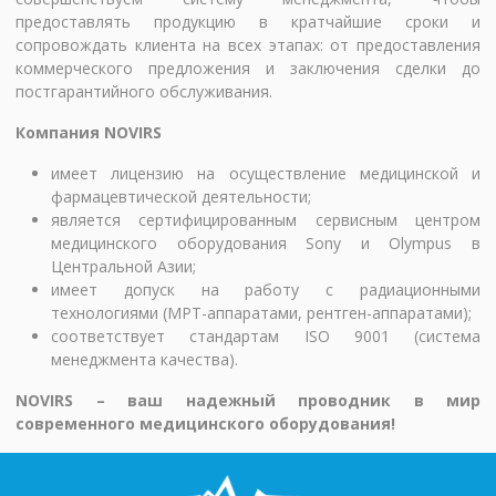
предоставлять продукцию в кратчайшие сроки и
сопровождать клиента на всех этапах: от предоставления
коммерческого предложения и заключения сделки до
постгарантийного обслуживания.
Компания NOVIRS
имеет лицензию на осуществление медицинской и
фармацевтической деятельности;
является сертифицированным сервисным центром
медицинского оборудования Sony и Olympus в
Центральной Азии;
имеет допуск на работу с радиационными
технологиями (МРТ-аппаратами, рентген-аппаратами);
соответствует стандартам ISO 9001 (система
менеджмента качества).
NOVIRS – ваш надежный проводник в мир
современного медицинского оборудования!